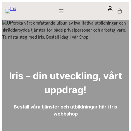
Hoppa
till
innehåll
Iris – din utveckling, vårt
uppdrag!
Beställ våra tjänster och utbildningar här i Iris
webbshop