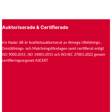
42
750 kr
Auktoriserade & Certifierade
Iris Hadar AB är kvalitetsauktoriserat av Almega Utbildnings-,
Omställnings- och Matchningsföretagen samt certifierat enligt
ISO 9000:2015, ISO 14001:2015 och ISO/IEC 27001:2022 genom
certifieringsorganet A3CERT.