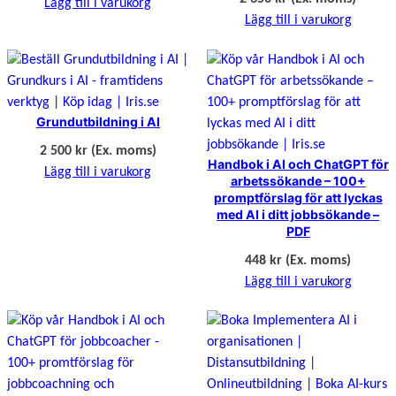
Lägg till i varukorg
Lägg till i varukorg
Grundutbildning i AI
2 500
kr
(Ex. moms)
Handbok i AI och ChatGPT för
Lägg till i varukorg
arbetssökande – 100+
promptförslag för att lyckas
med AI i ditt jobbsökande –
PDF
448
kr
(Ex. moms)
Lägg till i varukorg