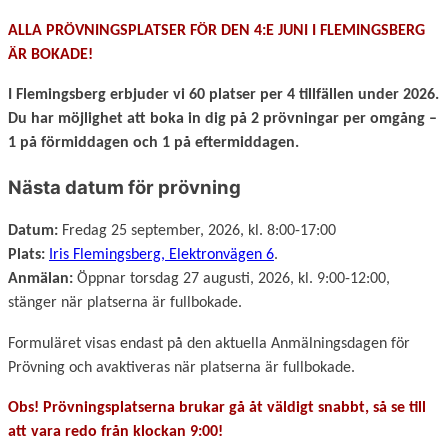
ALLA PRÖVNINGSPLATSER FÖR DEN 4:E JUNI I FLEMINGSBERG
ÄR BOKADE!
I Flemingsberg erbjuder vi 60 platser per 4 tillfällen under 2026.
Du har möjlighet att boka in dig på 2 prövningar per omgång –
1 på förmiddagen och 1 på eftermiddagen.
Nästa datum för prövning
Datum:
Fredag 25 september, 2026, kl. 8:00-17:00
Plats:
Iris Flemingsberg, Elektronvägen 6
.
Anmälan:
Öppnar torsdag 27 augusti, 2026, kl. 9:00-12:00,
stänger när platserna är fullbokade.
Formuläret visas endast på den aktuella Anmälningsdagen för
Prövning och avaktiveras när platserna är fullbokade.
Obs! Prövningsplatserna brukar gå åt väldigt snabbt, så se till
att vara redo från klockan 9:00!