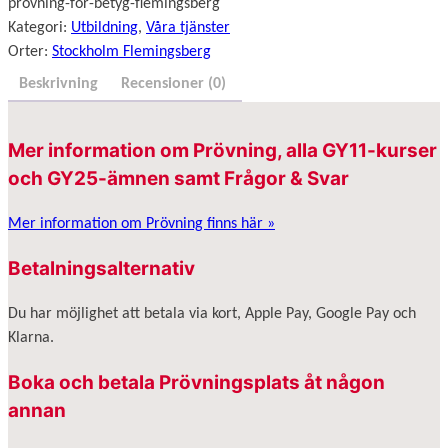
provning-for-betyg-flemingsberg
Kategori:
Utbildning
, 
Våra tjänster
Orter:
Stockholm Flemingsberg
Beskrivning
Recensioner (0)
Mer information om Prövning, alla GY11-kurser
och GY25-ämnen samt Frågor & Svar
Mer information om Prövning finns här »
Betalningsalternativ
Du har möjlighet att betala via kort, Apple Pay, Google Pay och
Klarna.
Boka och betala Prövningsplats åt någon
annan