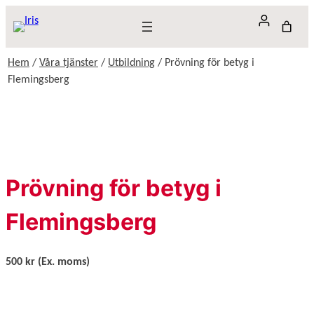
Hoppa
till
innehåll
Hem
/
Våra tjänster
/
Utbildning
/ Prövning för betyg i
Flemingsberg
Prövning för betyg i
Flemingsberg
500 kr
(Ex. moms)