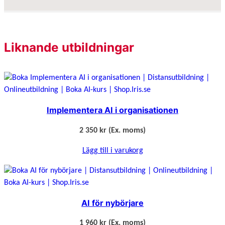
Liknande utbildningar
Implementera AI i organisationen
2 350
kr
(Ex. moms)
Lägg till i varukorg
AI för nybörjare
1 960
kr
(Ex. moms)