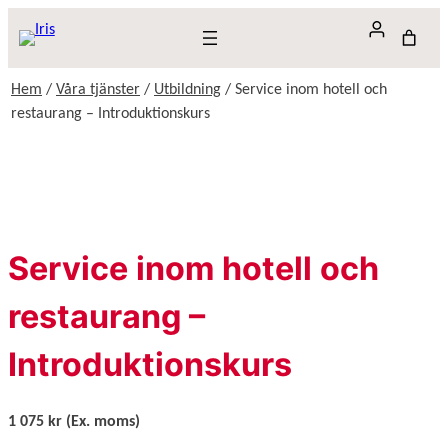
Hoppa
till
innehåll
Hem
/
Våra tjänster
/
Utbildning
/ Service inom hotell och
restaurang – Introduktionskurs
Service inom hotell och
restaurang –
Introduktionskurs
1 075
kr
(Ex. moms)