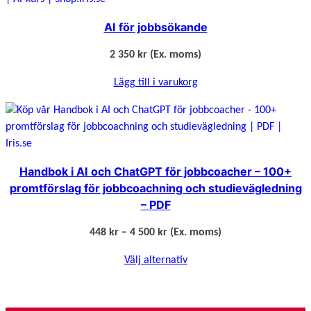
u
r
AI för jobbsökande
s
m
2 350
kr
(Ex. moms)
ä
Lägg till i varukorg
n
g
d
Handbok i AI och ChatGPT för jobbcoacher – 100+
promtförslag för jobbcoachning och studievägledning
– PDF
P
448
kr
–
4 500
kr
(Ex. moms)
r
Välj alternativ
i
s
i