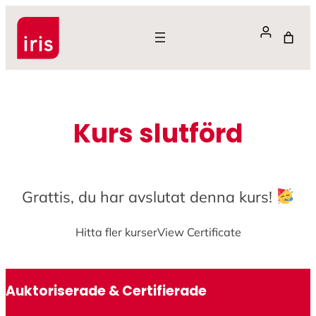
Hoppa
till
innehåll
Kurs slutförd
Grattis, du har avslutat denna kurs!
Hitta fler kurser
View Certificate
Auktoriserade & Certifierade