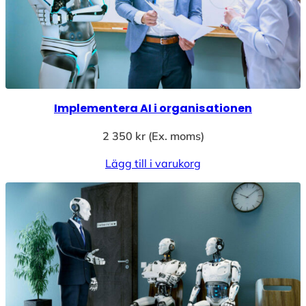
Implementera AI i organisationen
2 350
kr
(Ex. moms)
Lägg till i varukorg