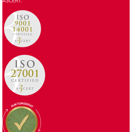
A3CERT.